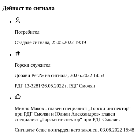
Дейност по сигнала
Потребител
Създаде сигнала,
25.05.2022 19:19
Горски служител
Добави Рег.№ на сигнала
,
30.05.2022 14:53
РДГ 13-3281/26.05.2022 г. РДГ Смолян
Минчо Маков - главен специалист „Горски инспектор“
при РДГ Смолян и Юлиан Александров- главен
специалист „Горски инспектор“ при РДГ Смолян.
Сигналът беше потвърден като законен
,
03.06.2022 15:48