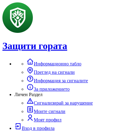
Защити гората
Информационно табло
Преглед на сигнали
Информация за сигналите
За приложението
Личен Раздел
Сигнализирай за нарушение
Моите сигнали
Моят профил
Вход в профила