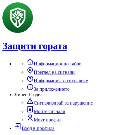
Защити гората
Информационно табло
Преглед на сигнали
Информация за сигналите
За приложението
Личен Раздел
Сигнализирай за нарушение
Моите сигнали
Моят профил
Вход в профила