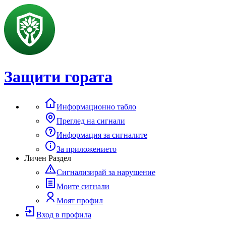
Защити гората
Информационно табло
Преглед на сигнали
Информация за сигналите
За приложението
Личен Раздел
Сигнализирай за нарушение
Моите сигнали
Моят профил
Вход в профила