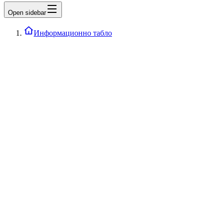
Open sidebar
Информационно табло