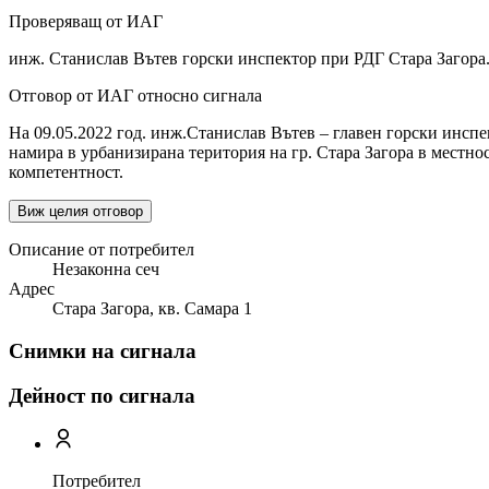
Проверяващ от ИАГ
инж. Станислав Вътев горски инспектор при РДГ Стара Загора
Отговор от ИАГ относно сигнала
На 09.05.2022 год. инж.Станислав Вътев – главен горски инспе
намира в урбанизирана територия на гр. Стара Загора в местно
компетентност.
Виж целия отговор
Описание от потребител
Незаконна сеч
Адрес
Стара Загора, кв. Самара 1
Снимки на сигнала
Дейност по сигнала
Потребител