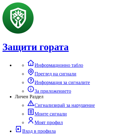
Защити гората
Информационно табло
Преглед на сигнали
Информация за сигналите
За приложението
Личен Раздел
Сигнализирай за нарушение
Моите сигнали
Моят профил
Вход в профила