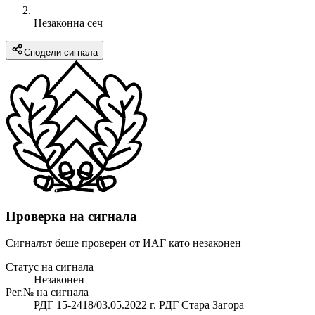
Незаконна сеч
Сподели сигнала
Проверка на сигнала
Сигналът беше проверен от ИАГ като незаконен
Статус на сигнала
Незаконен
Рег.№ на сигнала
РДГ 15-2418/03.05.2022 г. РДГ Стара Загора