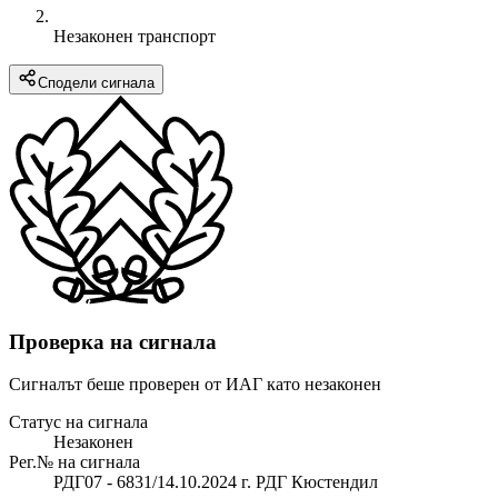
Незаконен транспорт
Сподели сигнала
Проверка на сигнала
Сигналът беше проверен от ИАГ като незаконен
Статус на сигнала
Незаконен
Рег.№ на сигнала
РДГ07 - 6831/14.10.2024 г. РДГ Кюстендил