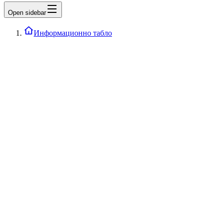
Open sidebar
Информационно табло