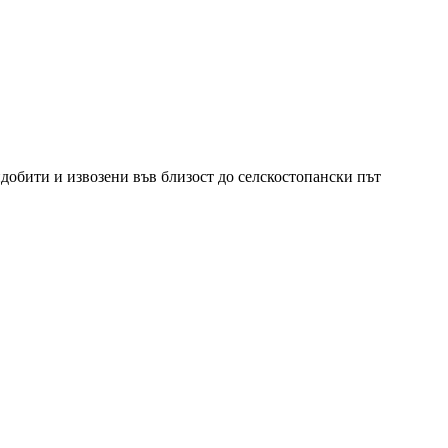
добити и извозени във близост до селскостопански път