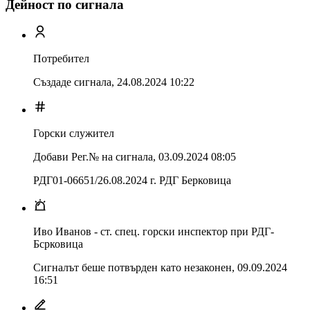
Дейност по сигнала
Потребител
Създаде сигнала,
24.08.2024 10:22
Горски служител
Добави Рег.№ на сигнала
,
03.09.2024 08:05
РДГ01-06651/26.08.2024 г. РДГ Берковица
Иво Иванов - ст. спец. горски инспектор при РДГ-
Бсрковица
Сигналът беше потвърден като незаконен
,
09.09.2024
16:51