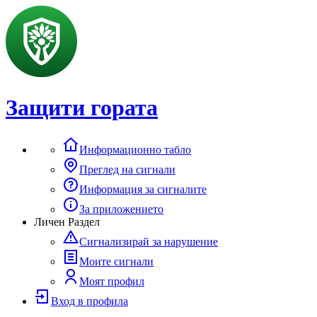
Защити гората
Информационно табло
Преглед на сигнали
Информация за сигналите
За приложението
Личен Раздел
Сигнализирай за нарушение
Моите сигнали
Моят профил
Вход в профила