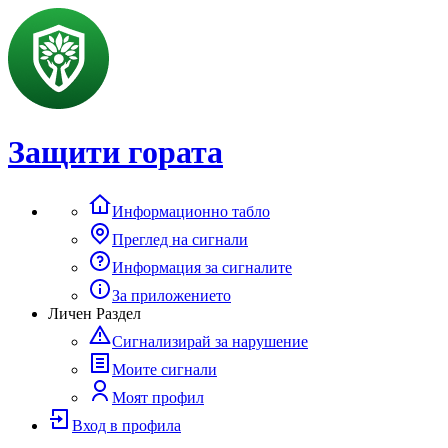
Защити гората
Информационно табло
Преглед на сигнали
Информация за сигналите
За приложението
Личен Раздел
Сигнализирай за нарушение
Моите сигнали
Моят профил
Вход в профила