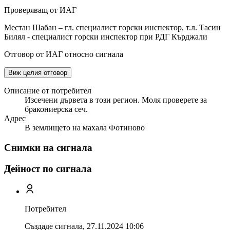
Проверяващ от ИАГ
Местан Шабан – гл. специалист горски инспектор, т.л. Тасин
Билял - специалист горски инспектор при РДГ Кърджали
Отговор от ИАГ относно сигнала
Виж целия отговор
Описание от потребител
Изсечени дървета в този регион. Моля проверете за
бракониерска сеч.
Адрес
В землището на махала Фотиново
Снимки на сигнала
Дейност по сигнала
Потребител
Създаде сигнала,
27.11.2024 10:06