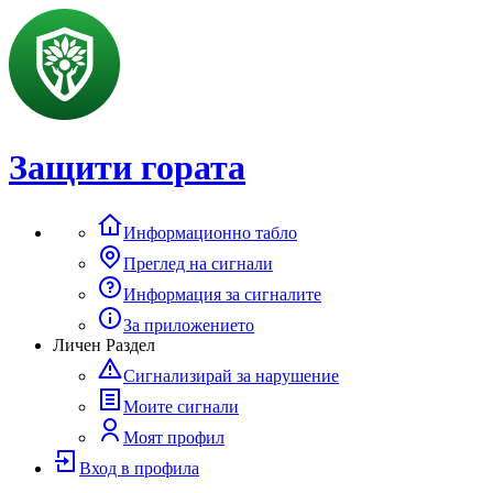
Защити гората
Информационно табло
Преглед на сигнали
Информация за сигналите
За приложението
Личен Раздел
Сигнализирай за нарушение
Моите сигнали
Моят профил
Вход в профила