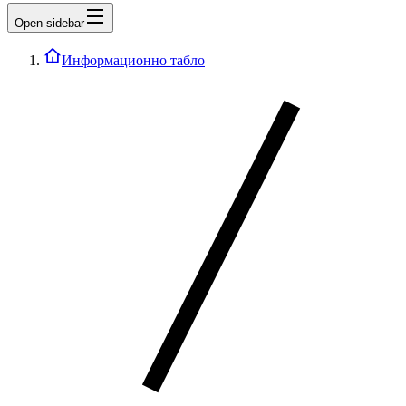
Open sidebar
Информационно табло