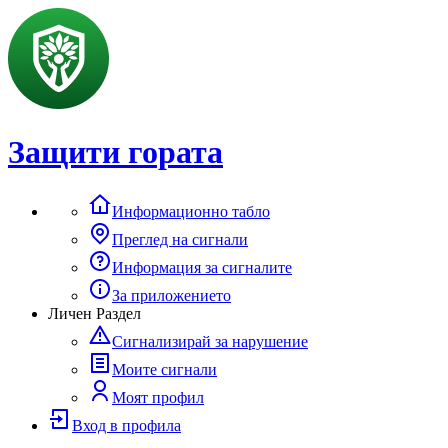
Защити гората
Информационно табло
Преглед на сигнали
Информация за сигналите
За приложението
Личен Раздел
Сигнализирай за нарушение
Моите сигнали
Моят профил
Вход в профила