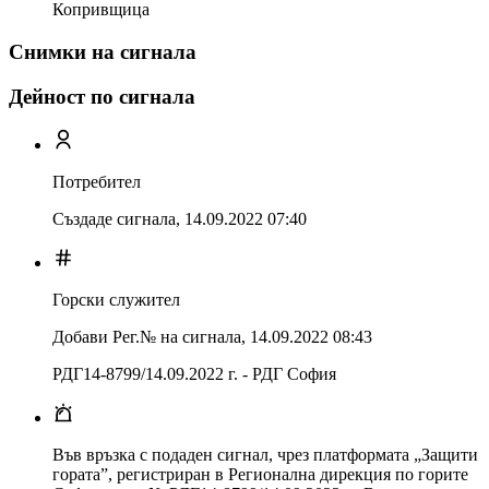
Копривщица
Снимки на сигнала
Дейност по сигнала
Потребител
Създаде сигнала,
14.09.2022 07:40
Горски служител
Добави Рег.№ на сигнала
,
14.09.2022 08:43
РДГ14-8799/14.09.2022 г. - РДГ София
Във връзка с подаден сигнал, чрез платформата „Защити
гората”, регистриран в Регионална дирекция по горите