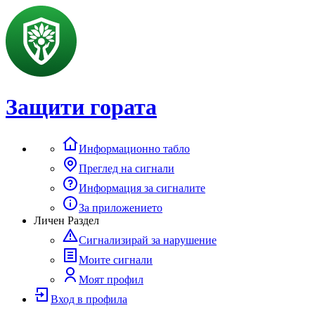
Защити гората
Информационно табло
Преглед на сигнали
Информация за сигналите
За приложението
Личен Раздел
Сигнализирай за нарушение
Моите сигнали
Моят профил
Вход в профила