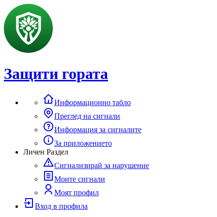
Защити гората
Информационно табло
Преглед на сигнали
Информация за сигналите
За приложението
Личен Раздел
Сигнализирай за нарушение
Моите сигнали
Моят профил
Вход в профила