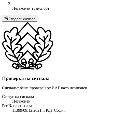
Незаконен транспорт
Сподели сигнала
Проверка на сигнала
Сигналът беше проверен от ИАГ като незаконен
Статус на сигнала
Незаконен
Рег.№ на сигнала
11399/09.12.2021 г. РДГ София