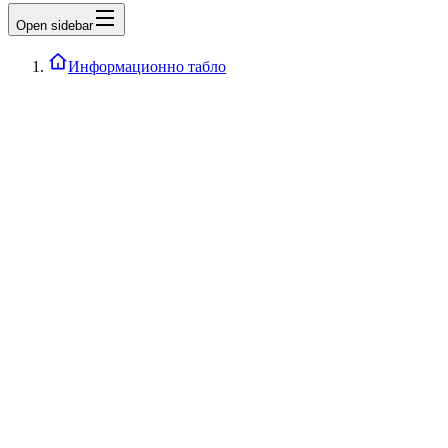
Open sidebar
Информационно табло