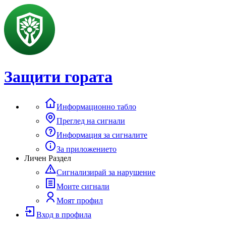
Защити гората
Информационно табло
Преглед на сигнали
Информация за сигналите
За приложението
Личен Раздел
Сигнализирай за нарушение
Моите сигнали
Моят профил
Вход в профила