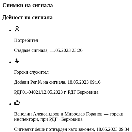
Снимки на сигнала
Дейност по сигнала
Потребител
Създаде сигнала,
11.05.2023 23:26
Горски служител
Добави Рег.№ на сигнала
,
18.05.2023 09:16
РДГ01-04021/12.05.2023 г. РДГ Берковица
Венелин Александров и Мирослав Горанов — горски
инспектори, при РДГ - Берковица
Сигналът беше потвърден като законен
,
18.05.2023 09:34