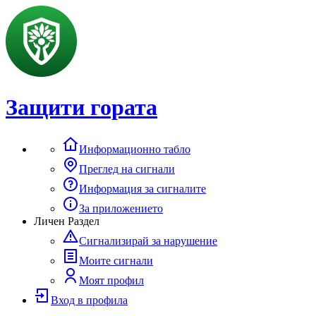
Защити гората
Информационно табло
Преглед на сигнали
Информация за сигналите
За приложението
Личен Раздел
Сигнализирай за нарушение
Моите сигнали
Моят профил
Вход в профила