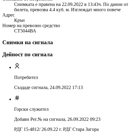
Снимката е правена на 22.09.2022 в 13:43ч. По данни от
билета, превозва 4.4 куб. м. Изглеждат много повече
Адрес
Крън
Номер на превозно средство
СТ5044ВА
Снимки на сигнала
Дейност по сигнала
Потребител
Създаде сигнала,
24.09.2022 17:13
Горски служител
Добави Рег.№ на сигнала
,
26.09.2022 09:23
РДГ 15-4812/ 26.09.22 г. РДГ Стара Загора