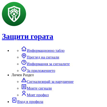
Защити гората
Информационно табло
Преглед на сигнали
Информация за сигналите
За приложението
Личен Раздел
Сигнализирай за нарушение
Моите сигнали
Моят профил
Вход в профила