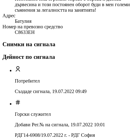
дървесина и този постоянен оборот буди в мен големи
съмнения за легалността на занятията!
Адрес
Батулия
Номер на превозно средство
С8633ЕН
Снимки на сигнала
Дейност по сигнала
Потребител
Създаде сигнала,
19.07.2022 09:49
Горски служител
Добави Рег.№ на сигнала
,
19.07.2022 10:01
РДГ14-6908/19.07.2022 г. - РДГ София