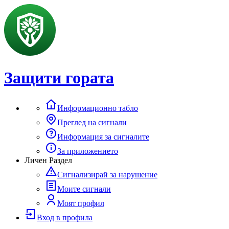
Защити гората
Информационно табло
Преглед на сигнали
Информация за сигналите
За приложението
Личен Раздел
Сигнализирай за нарушение
Моите сигнали
Моят профил
Вход в профила