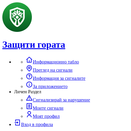
Защити гората
Информационно табло
Преглед на сигнали
Информация за сигналите
За приложението
Личен Раздел
Сигнализирай за нарушение
Моите сигнали
Моят профил
Вход в профила