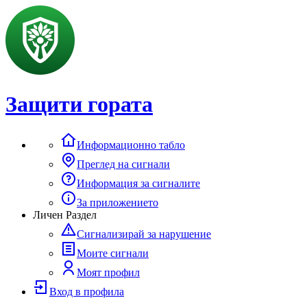
Защити гората
Информационно табло
Преглед на сигнали
Информация за сигналите
За приложението
Личен Раздел
Сигнализирай за нарушение
Моите сигнали
Моят профил
Вход в профила