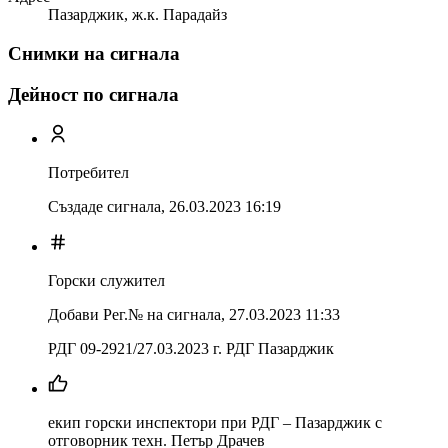
Пазарджик, ж.к. Парадайз
Снимки на сигнала
Дейност по сигнала
Потребител
Създаде сигнала,
26.03.2023 16:19
Горски служител
Добави Рег.№ на сигнала
,
27.03.2023 11:33
РДГ 09-2921/27.03.2023 г. РДГ Пазарджик
екип горски инспектори при РДГ – Пазарджик с
отговорник техн. Петър Драчев