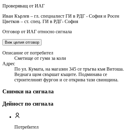
Проверяващ от ИАГ
Иван Кърлев – гл. специалист ГИ в РДГ - София и Росен
Цветков – ст. спец. ГИ в РДГ- София
Отговор от ИАГ относно сигнала
Виж целия отговор
Описание от потребител
Сметище от гуми за коли
Адрес
По ул. Кумата, на магазин 345 се тръгва към Витоша.
Веднага щом свършат къщите. Подминава се
строителният фургон и се открива тази свинщина.
Снимки на сигнала
Дейност по сигнала
Потребител