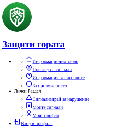
Защити гората
Информационно табло
Преглед на сигнали
Информация за сигналите
За приложението
Личен Раздел
Сигнализирай за нарушение
Моите сигнали
Моят профил
Вход в профила