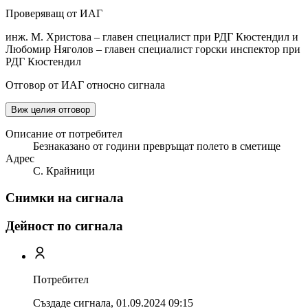
Проверяващ от ИАГ
инж. М. Христова – главен специалист при РДГ Кюстендил и
Любомир Няголов – главен специалист горски инспектор при
РДГ Кюстендил
Отговор от ИАГ относно сигнала
Виж целия отговор
Описание от потребител
Безнаказано от години превръщат полето в сметище
Адрес
С. Крайници
Снимки на сигнала
Дейност по сигнала
Потребител
Създаде сигнала,
01.09.2024 09:15