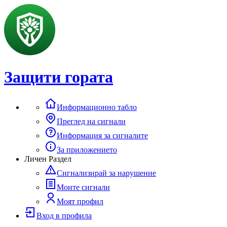
Защити гората
Информационно табло
Преглед на сигнали
Информация за сигналите
За приложението
Личен Раздел
Сигнализирай за нарушение
Моите сигнали
Моят профил
Вход в профила