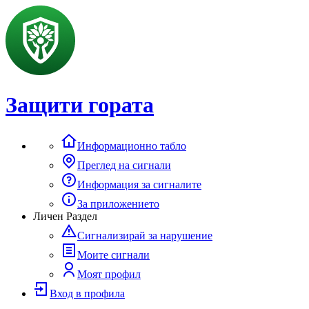
Защити гората
Информационно табло
Преглед на сигнали
Информация за сигналите
За приложението
Личен Раздел
Сигнализирай за нарушение
Моите сигнали
Моят профил
Вход в профила