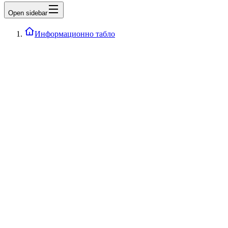
Open sidebar
Информационно табло