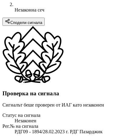
Незаконна сеч
Сподели сигнала
Проверка на сигнала
Сигналът беше проверен от ИАГ като незаконен
Статус на сигнала
Незаконен
Рег.№ на сигнала
РДГ09 - 1894/28.02.2023 г. РДГ Пазарджик