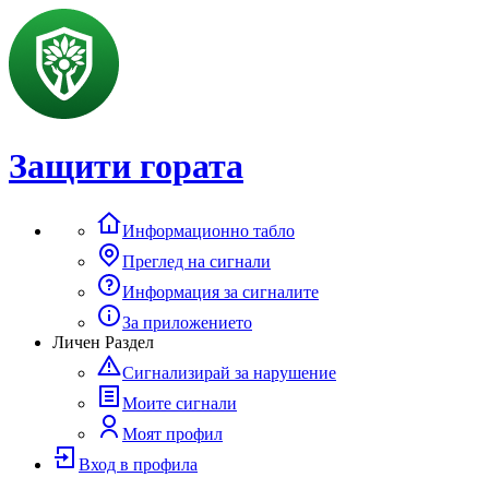
Защити гората
Информационно табло
Преглед на сигнали
Информация за сигналите
За приложението
Личен Раздел
Сигнализирай за нарушение
Моите сигнали
Моят профил
Вход в профила