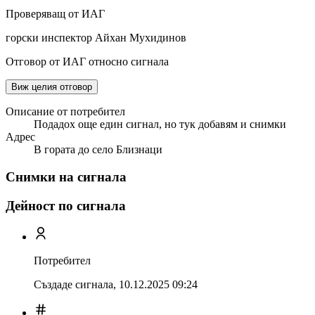
Проверяващ от ИАГ
горски инспектор Айхан Мухидинов
Отговор от ИАГ относно сигнала
Виж целия отговор
Описание от потребител
Подадох още един сигнал, но тук добавям и снимки
Адрес
В гората до село Близнаци
Снимки на сигнала
Дейност по сигнала
Потребител
Създаде сигнала,
10.12.2025 09:24