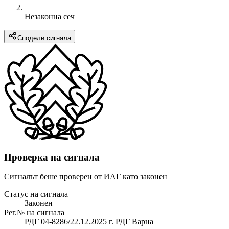
Незаконна сеч
Сподели сигнала
Проверка на сигнала
Сигналът беше проверен от ИАГ като законен
Статус на сигнала
Законен
Рег.№ на сигнала
РДГ 04-8286/22.12.2025 г. РДГ Варна