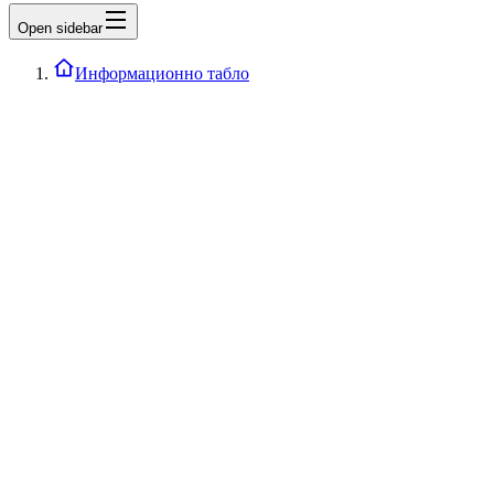
Open sidebar
Информационно табло