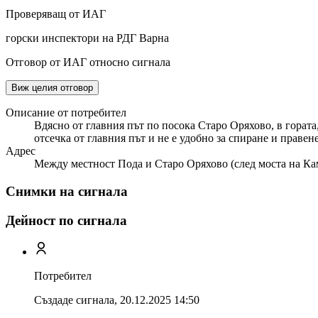
Проверяващ от ИАГ
горски инспектори на РДГ Варна
Отговор от ИАГ относно сигнала
Виж целия отговор
Описание от потребител
Вдясно от главния път по посока Старо Оряхово, в гората
отсечка от главния път и не е удобно за спиране и правен
Адрес
Между местност Пода и Старо Оряхово (след моста на Камч
Снимки на сигнала
Дейност по сигнала
Потребител
Създаде сигнала,
20.12.2025 14:50