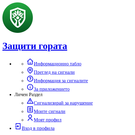
Защити гората
Информационно табло
Преглед на сигнали
Информация за сигналите
За приложението
Личен Раздел
Сигнализирай за нарушение
Моите сигнали
Моят профил
Вход в профила