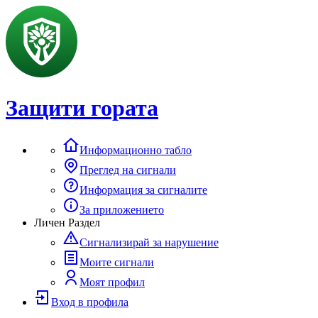
Защити гората
Информационно табло
Преглед на сигнали
Информация за сигналите
За приложението
Личен Раздел
Сигнализирай за нарушение
Моите сигнали
Моят профил
Вход в профила