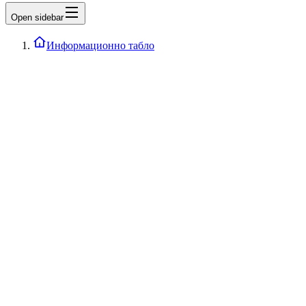
Open sidebar
Информационно табло