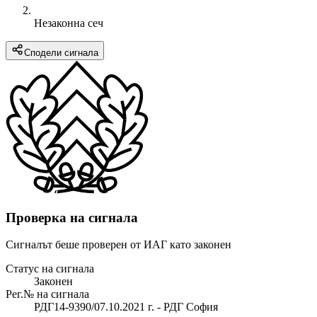
Незаконна сеч
Сподели сигнала
Проверка на сигнала
Сигналът беше проверен от ИАГ като законен
Статус на сигнала
Законен
Рег.№ на сигнала
РДГ14-9390/07.10.2021 г. - РДГ София