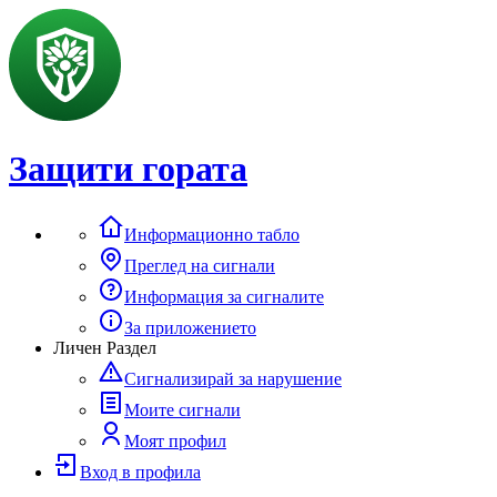
Защити гората
Информационно табло
Преглед на сигнали
Информация за сигналите
За приложението
Личен Раздел
Сигнализирай за нарушение
Моите сигнали
Моят профил
Вход в профила