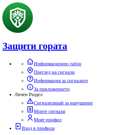
Защити гората
Информационно табло
Преглед на сигнали
Информация за сигналите
За приложението
Личен Раздел
Сигнализирай за нарушение
Моите сигнали
Моят профил
Вход в профила