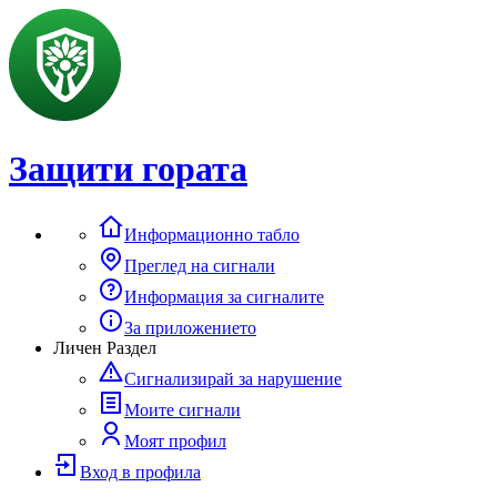
Защити гората
Информационно табло
Преглед на сигнали
Информация за сигналите
За приложението
Личен Раздел
Сигнализирай за нарушение
Моите сигнали
Моят профил
Вход в профила