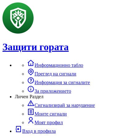
Защити гората
Информационно табло
Преглед на сигнали
Информация за сигналите
За приложението
Личен Раздел
Сигнализирай за нарушение
Моите сигнали
Моят профил
Вход в профила