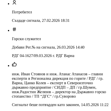
Потребител
Създаде сигнала,
27.02.2026 18:31
Горски служител
Добави Рег.№ на сигнала
,
26.03.2026 14:40
РДГ 04-1627/09.03.2026 г. РДГ Варна
инж. Иван Стоянов и инж. Атанас Атанасов – главни
експерти в Регионална дирекция по горите / РДГ / гр.
Варна, Цанко Колев – експерт в Североизточно
държавно предприятие / СИДП – ДП / гр.Шумен,
инж.Радостин Желязов – директор на Държавно горско
стопанство / ТП “ДГС“ / гр.Суворово
Сигналът беше потвърден като законен
,
14.05.2026 11:22