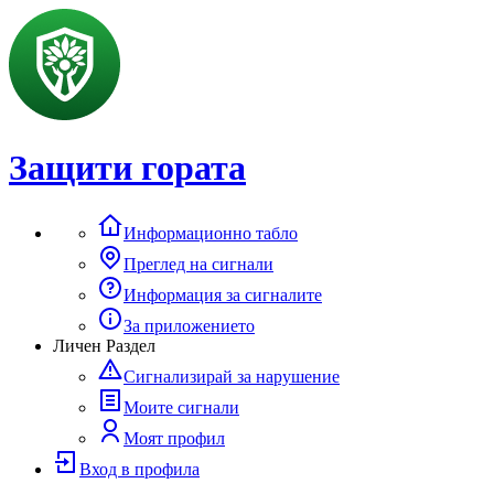
Защити гората
Информационно табло
Преглед на сигнали
Информация за сигналите
За приложението
Личен Раздел
Сигнализирай за нарушение
Моите сигнали
Моят профил
Вход в профила