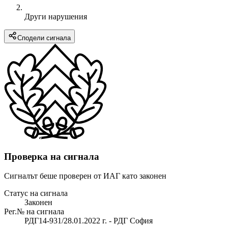
Други нарушения
Сподели сигнала
Проверка на сигнала
Сигналът беше проверен от ИАГ като законен
Статус на сигнала
Законен
Рег.№ на сигнала
РДГ14-931/28.01.2022 г. - РДГ София