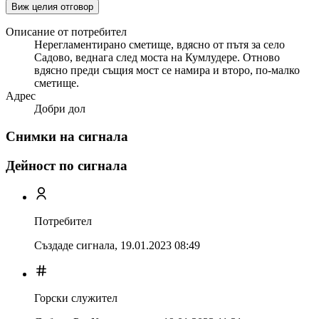
Виж целия отговор
Описание от потребител
Нерегламентирано сметище, вдясно от пътя за село
Садово, веднага след моста на Кумлудере. Отново
вдясно преди същия мост се намира и второ, по-малко
сметище.
Адрес
Добри дол
Снимки на сигнала
Дейност по сигнала
Потребител
Създаде сигнала,
19.01.2023 08:49
Горски служител