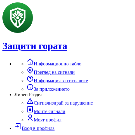
Защити гората
Информационно табло
Преглед на сигнали
Информация за сигналите
За приложението
Личен Раздел
Сигнализирай за нарушение
Моите сигнали
Моят профил
Вход в профила