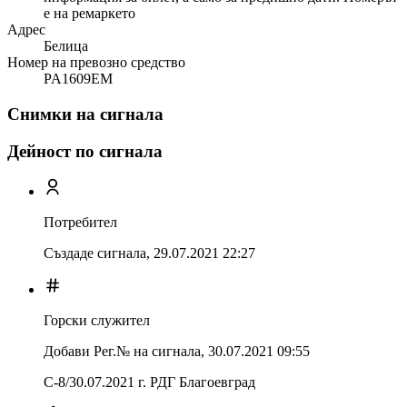
е на ремаркето
Адрес
Белица
Номер на превозно средство
PA1609EM
Снимки на сигнала
Дейност по сигнала
Потребител
Създаде сигнала,
29.07.2021 22:27
Горски служител
Добави Рег.№ на сигнала
,
30.07.2021 09:55
С-8/30.07.2021 г. РДГ Благоевград