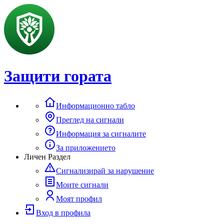
Защити гората
Информационно табло
Преглед на сигнали
Информация за сигналите
За приложението
Личен Раздел
Сигнализирай за нарушение
Моите сигнали
Моят профил
Вход в профила