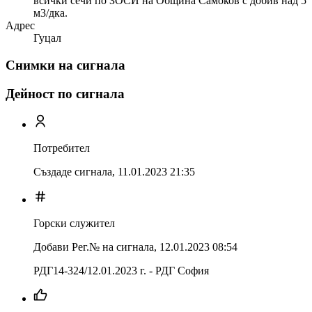
всички сечи по ЗОСИ на Община Самоков с добив над 5
м3/дка.
Адрес
Гуцал
Снимки на сигнала
Дейност по сигнала
Потребител
Създаде сигнала,
11.01.2023 21:35
Горски служител
Добави Рег.№ на сигнала
,
12.01.2023 08:54
РДГ14-324/12.01.2023 г. - РДГ София