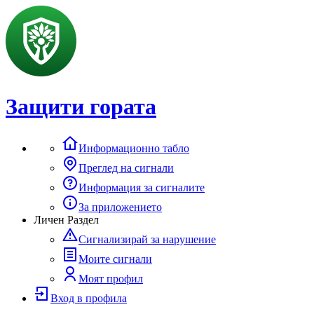
Защити гората
Информационно табло
Преглед на сигнали
Информация за сигналите
За приложението
Личен Раздел
Сигнализирай за нарушение
Моите сигнали
Моят профил
Вход в профила