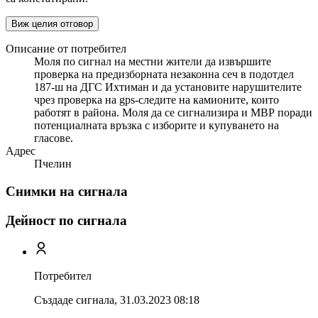
Виж целия отговор
Описание от потребител
Моля по сигнал на местни жители да извършите
проверка на предизборната незаконна сеч в подотдел
187-ш на ДГС Ихтиман и да установите нарушителите
чрез проверка на gps-следите на камионите, които
работят в района. Моля да се сигнализира и МВР поради
потенциалната връзка с изборите и купуването на
гласове.
Адрес
Пчелин
Снимки на сигнала
Дейност по сигнала
Потребител
Създаде сигнала,
31.03.2023 08:18