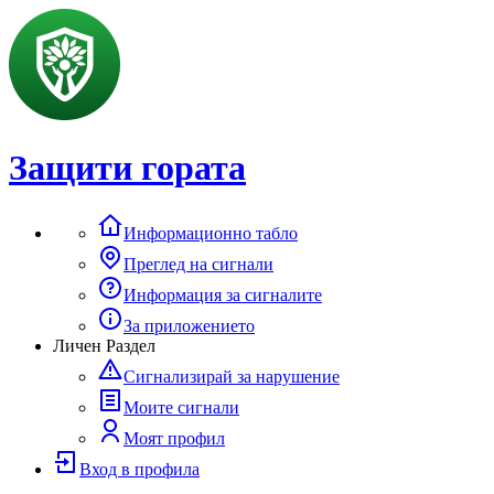
Защити гората
Информационно табло
Преглед на сигнали
Информация за сигналите
За приложението
Личен Раздел
Сигнализирай за нарушение
Моите сигнали
Моят профил
Вход в профила