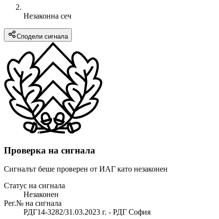
Незаконна сеч
Сподели сигнала
Проверка на сигнала
Сигналът беше проверен от ИАГ като незаконен
Статус на сигнала
Незаконен
Рег.№ на сигнала
РДГ14-3282/31.03.2023 г. - РДГ София