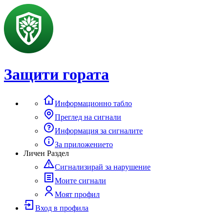
Защити гората
Информационно табло
Преглед на сигнали
Информация за сигналите
За приложението
Личен Раздел
Сигнализирай за нарушение
Моите сигнали
Моят профил
Вход в профила