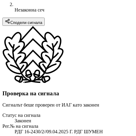
Незаконна сеч
Сподели сигнала
Проверка на сигнала
Сигналът беше проверен от ИАГ като законен
Статус на сигнала
Законен
Рег.№ на сигнала
РДГ 16-2430/2//09.04.2025 Г. РДГ ШУМЕН