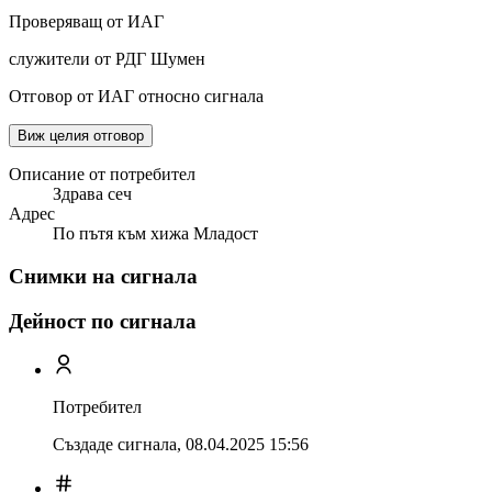
Проверяващ от ИАГ
служители от РДГ Шумен
Отговор от ИАГ относно сигнала
Виж целия отговор
Описание от потребител
Здрава сеч
Адрес
По пътя към хижа Младост
Снимки на сигнала
Дейност по сигнала
Потребител
Създаде сигнала,
08.04.2025 15:56