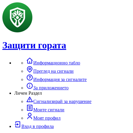
Защити гората
Информационно табло
Преглед на сигнали
Информация за сигналите
За приложението
Личен Раздел
Сигнализирай за нарушение
Моите сигнали
Моят профил
Вход в профила