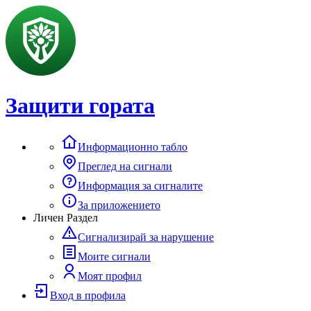
Защити гората
Информационно табло
Преглед на сигнали
Информация за сигналите
За приложението
Личен Раздел
Сигнализирай за нарушение
Моите сигнали
Моят профил
Вход в профила