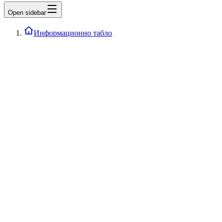
Open sidebar
Информационно табло