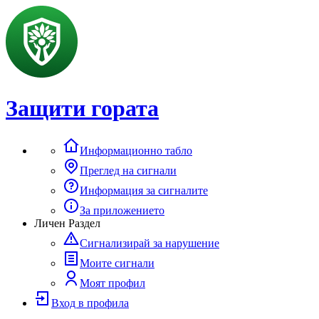
Защити гората
Информационно табло
Преглед на сигнали
Информация за сигналите
За приложението
Личен Раздел
Сигнализирай за нарушение
Моите сигнали
Моят профил
Вход в профила