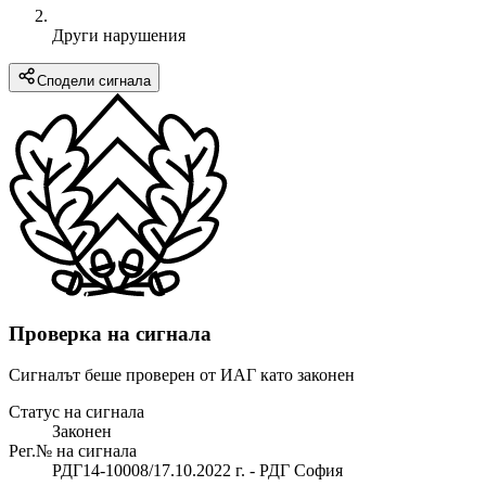
Други нарушения
Сподели сигнала
Проверка на сигнала
Сигналът беше проверен от ИАГ като законен
Статус на сигнала
Законен
Рег.№ на сигнала
РДГ14-10008/17.10.2022 г. - РДГ София