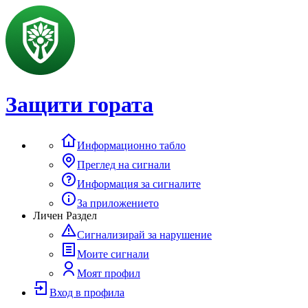
Защити гората
Информационно табло
Преглед на сигнали
Информация за сигналите
За приложението
Личен Раздел
Сигнализирай за нарушение
Моите сигнали
Моят профил
Вход в профила