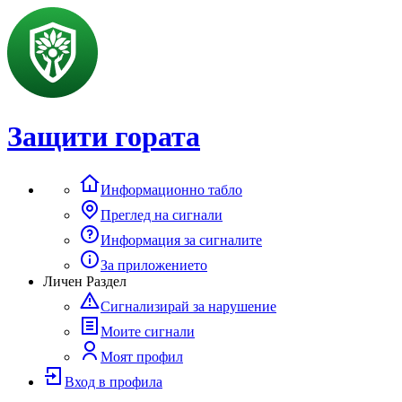
Защити гората
Информационно табло
Преглед на сигнали
Информация за сигналите
За приложението
Личен Раздел
Сигнализирай за нарушение
Моите сигнали
Моят профил
Вход в профила