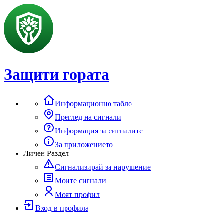
Защити гората
Информационно табло
Преглед на сигнали
Информация за сигналите
За приложението
Личен Раздел
Сигнализирай за нарушение
Моите сигнали
Моят профил
Вход в профила