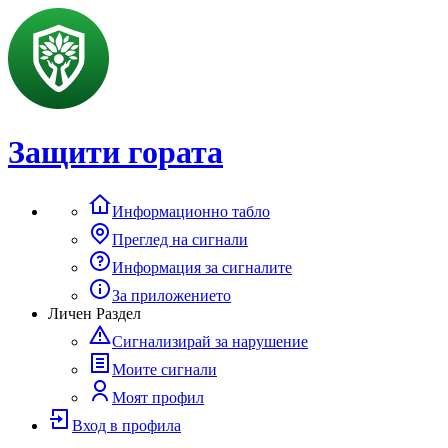
Защити гората
Информационно табло
Преглед на сигнали
Информация за сигналите
За приложението
Личен Раздел
Сигнализирай за нарушение
Моите сигнали
Моят профил
Вход в профила