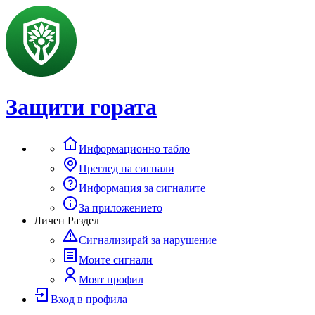
Защити гората
Информационно табло
Преглед на сигнали
Информация за сигналите
За приложението
Личен Раздел
Сигнализирай за нарушение
Моите сигнали
Моят профил
Вход в профила