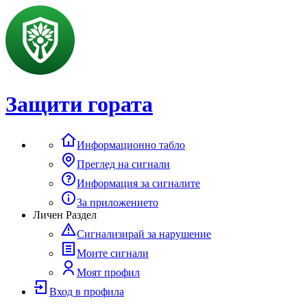
Защити гората
Информационно табло
Преглед на сигнали
Информация за сигналите
За приложението
Личен Раздел
Сигнализирай за нарушение
Моите сигнали
Моят профил
Вход в профила