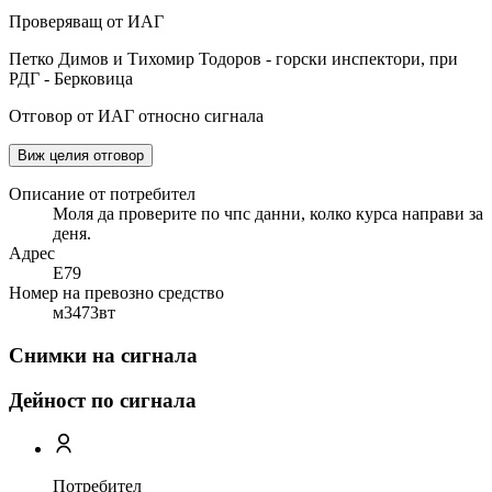
Проверяващ от ИАГ
Петко Димов и Тихомир Тодоров - горски инспектори, при
РДГ - Берковица
Отговор от ИАГ относно сигнала
Виж целия отговор
Описание от потребител
Моля да проверите по чпс данни, колко курса направи за
деня.
Адрес
Е79
Номер на превозно средство
м3473вт
Снимки на сигнала
Дейност по сигнала
Потребител