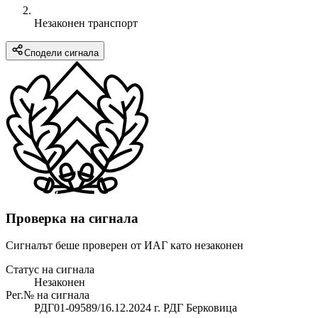
Незаконен транспорт
Сподели сигнала
Проверка на сигнала
Сигналът беше проверен от ИАГ като незаконен
Статус на сигнала
Незаконен
Рег.№ на сигнала
РДГ01-09589/16.12.2024 г. РДГ Берковица