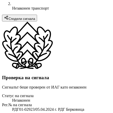
Незаконен транспорт
Сподели сигнала
Проверка на сигнала
Сигналът беше проверен от ИАГ като незаконен
Статус на сигнала
Незаконен
Рег.№ на сигнала
РДГ01-02923/05.04.2024 г. РДГ Берковица