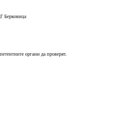
ДГ Берковица
петентните органи да проверят.