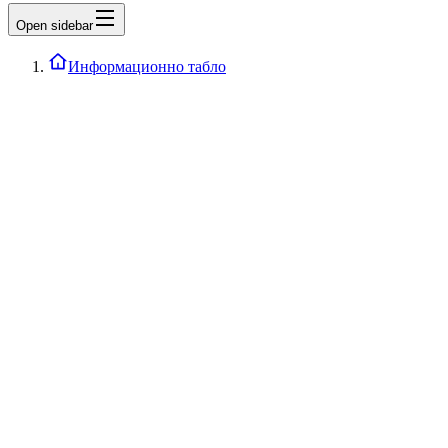
Open sidebar
Информационно табло