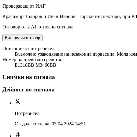
Проверяващ от ИАГ
Красимир Тодоров и Иван Иванов - горски инспектори, при Р
Отговор от ИАГ относно сигнала
Виж целия отговор
Описание от потребител
Възможно узаконяване на незаконна дървесина. Моля ком
Номер на превозно средство
Е1318ВВ М3460ВВ
Снимки на сигнала
Дейност по сигнала
Потребител
Създаде сигнала,
05.04.2024 14:51