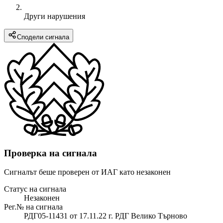
Други нарушения
Сподели сигнала
Проверка на сигнала
Сигналът беше проверен от ИАГ като незаконен
Статус на сигнала
Незаконен
Рег.№ на сигнала
РДГ05-11431 от 17.11.22 г. РДГ Велико Търново