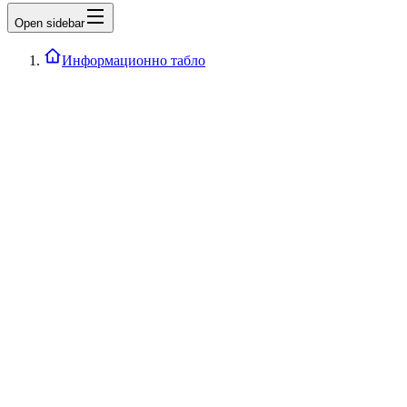
Open sidebar
Информационно табло