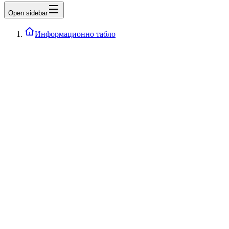
Open sidebar
Информационно табло