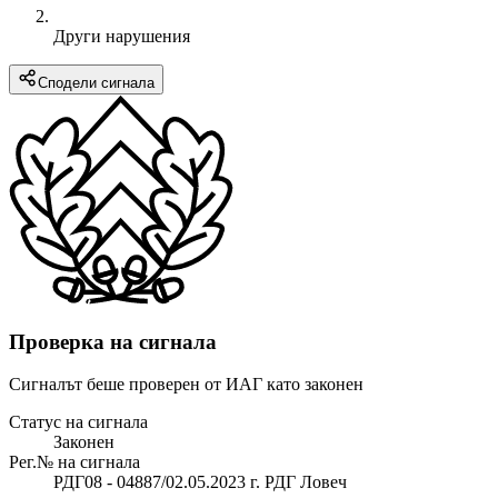
Други нарушения
Сподели сигнала
Проверка на сигнала
Сигналът беше проверен от ИАГ като законен
Статус на сигнала
Законен
Рег.№ на сигнала
РДГ08 - 04887/02.05.2023 г. РДГ Ловеч