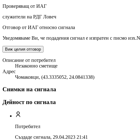
Проверяващ от ИАГ
служители на РДГ Ловеч
Отговор от ИАГ относно сигнала
Уведомяваме Ви, че подадения сигнал е изпратен с писмо изх.
Виж целия отговор
Описание от потребител
Незаконно сметище
Адрес
Чомаковци, (43.3335052, 24.0841338)
Снимки на сигнала
Дейност по сигнала
Потребител
Създаде сигнала,
29.04.2023 21:41