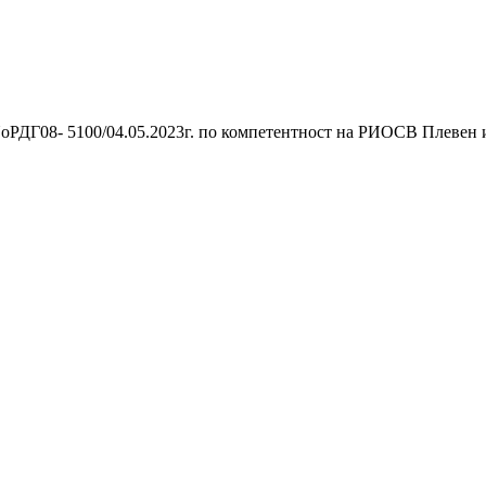
NoРДГ08- 5100/04.05.2023г. по компетентност на РИОСВ Плевен 