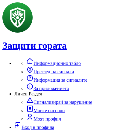
Защити гората
Информационно табло
Преглед на сигнали
Информация за сигналите
За приложението
Личен Раздел
Сигнализирай за нарушение
Моите сигнали
Моят профил
Вход в профила