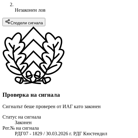
Незаконен лов
Сподели сигнала
Проверка на сигнала
Сигналът беше проверен от ИАГ като законен
Статус на сигнала
Законен
Рег.№ на сигнала
РДГ07 - 1829 / 30.03.2026 г. РДГ Кюстендил