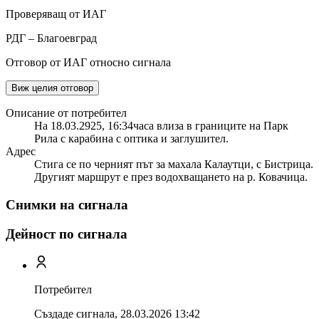
Проверяващ от ИАГ
РДГ – Благоевград
Отговор от ИАГ относно сигнала
Виж целия отговор
Описание от потребител
На 18.03.2925, 16:34часа влиза в границите на Парк
Рила с карабина с оптика и заглушител.
Адрес
Стига се по черният път за махала Калаутци, с Бистрица.
Другият маршрут е през водохващането на р. Ковачица.
Снимки на сигнала
Дейност по сигнала
Потребител
Създаде сигнала,
28.03.2026 13:42